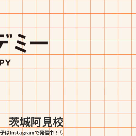
茨城阿見校
子はInstagramで発信中！⇩