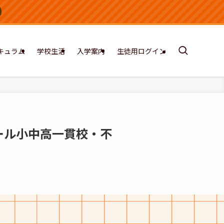
キュラム
学校生活
入学案内
生徒用ログイン
クール小中高一貫校・不