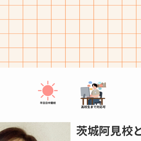
茨城阿見校