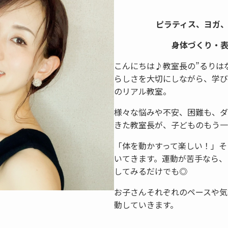
ピラティス、ヨガ
身体づくり・
こんにちは♪教室長の”るりは
らしさを大切にしながら、学び
のリアル教室。
様々な悩みや不安、困難も、ダ
きた教室長が、子どものもう一
「体を動かすって楽しい！」そ
いてきます。運動が苦手なら、
してみるだけでも◎
お子さんそれぞれのペースや気
動していきます。