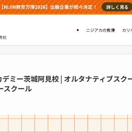
【NIJIN教育万博2026】出展企業が続々決定！
詳しく見る
ニジアカの教育
カリ
貫校
アカデミー茨城阿見校 | オルタナティブス
ースクール