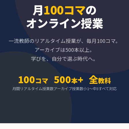
月
100コマ
の
オンライン授業
一流教師のリアルタイム授業が、毎月100コマ。
アーカイブは500本以上。
学びを、自分で選ぶ時代へ。
100
500
+
全
コマ
本
教科
月間リアルタイム授業数
アーカイブ授業数
小1〜中3すべて対応