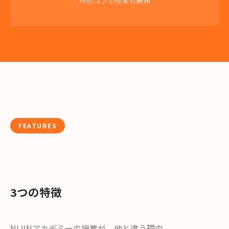
FEATURES
3つの特徴
NIJINアカデミーの授業が、他と違う理由。