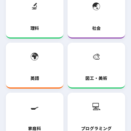
🔬
🌏
理科
社会
🌍
🎨
英語
図工・美術
🍳
💻
家庭科
プログラミング