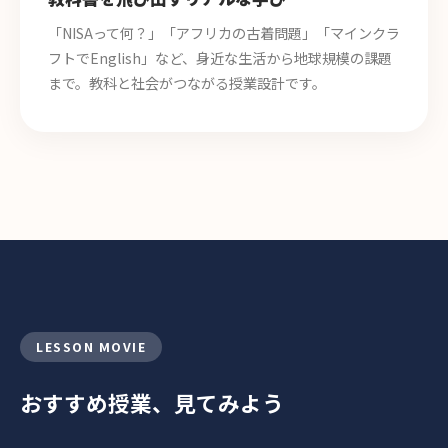
「NISAって何？」「アフリカの古着問題」「マインクラ
フトでEnglish」など、身近な生活から地球規模の課題
まで。教科と社会がつながる授業設計です。
LESSON MOVIE
おすすめ授業、見てみよう