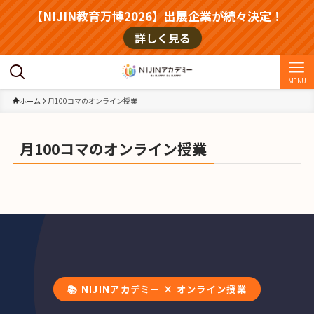
【NIJIN教育万博2026】出展企業が続々決定！
詳しく見る
MENU
ホーム
月100コマのオンライン授業
月100コマのオンライン授業
📚 NIJINアカデミー × オンライン授業