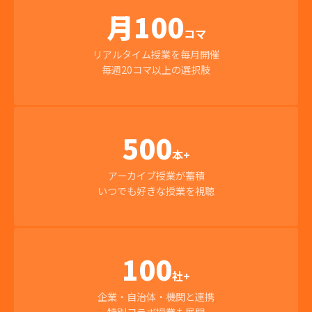
月100
コマ
リアルタイム授業を毎月開催
毎週20コマ以上の選択肢
500
本+
アーカイブ授業が蓄積
いつでも好きな授業を視聴
100
社+
企業・自治体・機関と連携
特別コラボ授業も展開