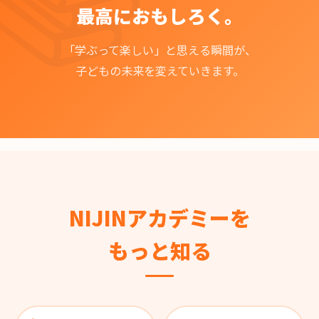
最高におもしろく。
「学ぶって楽しい」と思える瞬間が、
子どもの未来を変えていきます。
NIJINアカデミーを
もっと知る