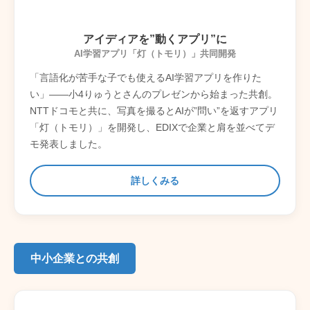
アイディアを”動くアプリ”に
AI学習アプリ「灯（トモリ）」共同開発
「言語化が苦手な子でも使えるAI学習アプリを作りた
い」――小4りゅうとさんのプレゼンから始まった共創。
NTTドコモと共に、写真を撮るとAIが”問い”を返すアプリ
「灯（トモリ）」を開発し、EDIXで企業と肩を並べてデ
モ発表しました。
詳しくみる
中小企業との共創