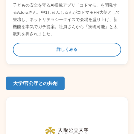
子どもの安全を守るAI搭載アプリ「コドマモ」を開発す
るAdoraさん。中1しゅんしゅんがコドマモPR大使として
登壇し、ネットリテラシークイズで会場を盛り上げ、新
機能を本気でガチ提案。社員さんから「実現可能」と太
鼓判を押されました。
詳しくみる
大学/官公庁との共創