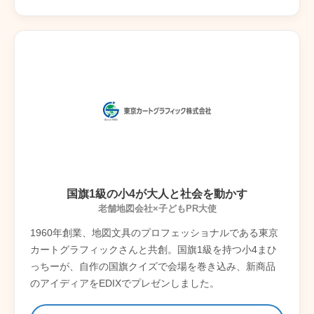
国旗1級の小4が大人と社会を動かす
老舗地図会社×子どもPR大使
1960年創業、地図文具のプロフェッショナルである東京
カートグラフィックさんと共創。国旗1級を持つ小4まひ
っちーが、自作の国旗クイズで会場を巻き込み、新商品
のアイディアをEDIXでプレゼンしました。