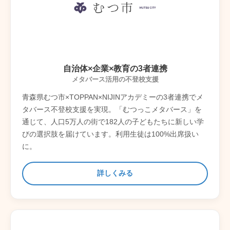
自治体×企業×教育の3者連携
メタバース活用の不登校支援
青森県むつ市×TOPPAN×NIJINアカデミーの3者連携でメ
タバース不登校支援を実現。「むつっこメタバース」を
通じて、人口5万人の街で182人の子どもたちに新しい学
びの選択肢を届けています。利用生徒は100%出席扱い
に。
詳しくみる