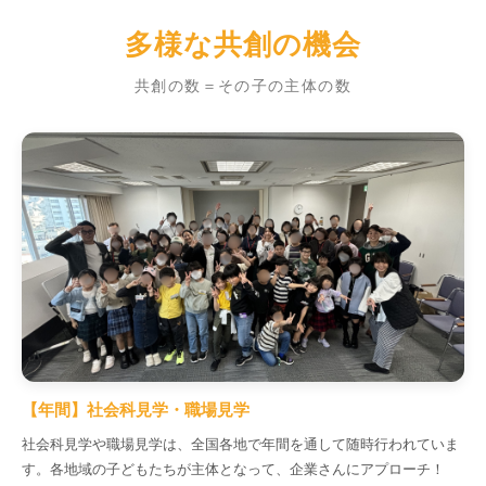
多様な共創の機会
共創の数＝その子の主体の数
【年間】社会科見学・職場見学
社会科見学や職場見学は、全国各地で年間を通して随時行われていま
す。各地域の子どもたちが主体となって、企業さんにアプローチ！