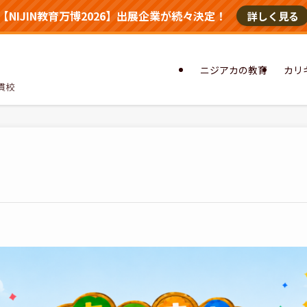
【NIJIN教育万博2026】出展企業が続々決定！
詳しく見る
ニジアカの教育
カリ
貫校