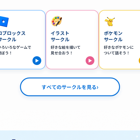
ロブロックス
イラスト
ポケモン
サークル
サークル
サークル
いろいろなゲームで
好きな絵を描いて
好きなポケモンに
遊ぼう！
見せ合おう！
ついて話そう！
▶
▶
›
すべてのサークルを見る