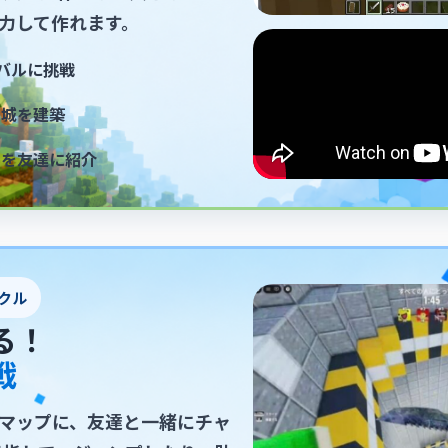
力して作れます。
イバルに挑戦
お城を建築
ドを友達に紹介
クル
る！
戦
マップに、友達と一緒にチャ