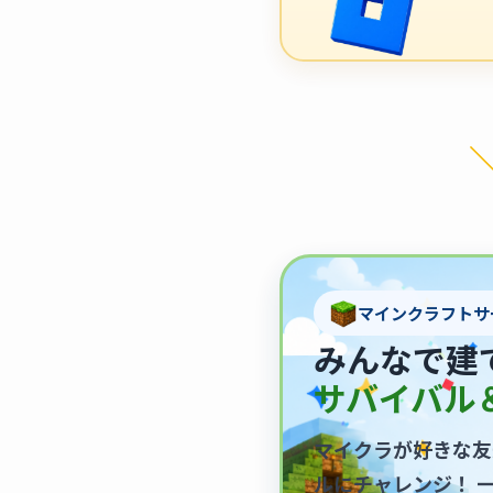
マインクラフトサ
みんなで建
サバイバル
マイクラが好きな友
ルにチャレンジ！ 