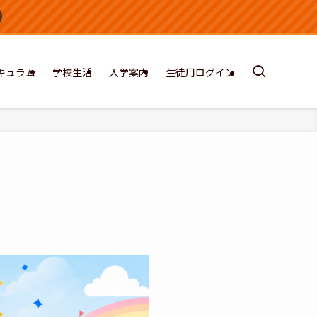
キュラム
学校生活
入学案内
生徒用ログイン