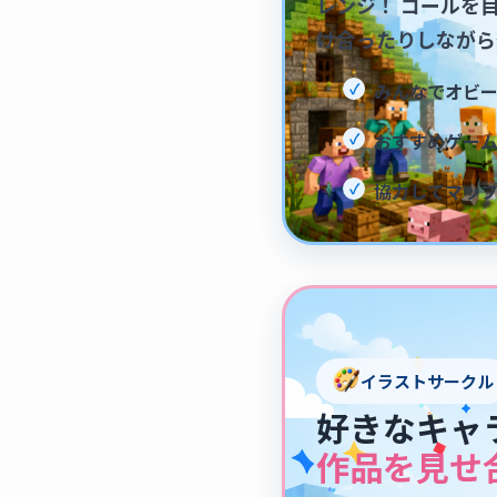
レンジ！ ゴールを
け合ったりしながら
みんなでオビ
おすすめゲー
協力してマッ
イラストサークル
好きなキャ
作品を見せ