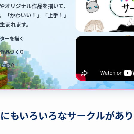
やオリジナル作品を描いて、
。「かわいい！」「上手！」
生まれます。
クターを描く
て作品づくり
達に紹介
かにもいろいろなサークルがあり