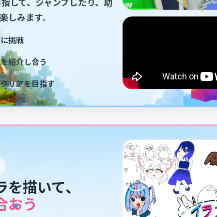
目指して、ジャンプしたり、助
楽しみます。
ーに挑戦
ムを紹介し合う
プクリアを目指す
ラを描いて、
合おう