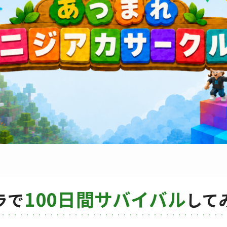
100日間サバイバル
ラで
して