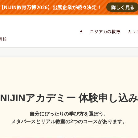
【NIJIN教育万博2026】出展企業が続々決定！
詳しく見る
ニジアカの教育
カリ
貫校
NIJINアカデミー 体験申し込
自分にぴったりの学び方を選ぼう。
メタバースとリアル教室の2つのコースがあります。