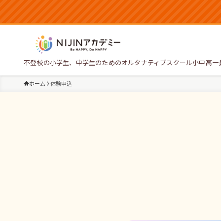
不登校の小学生、中学生のためのオルタナティブスクール小中高一
ホーム
体験申込