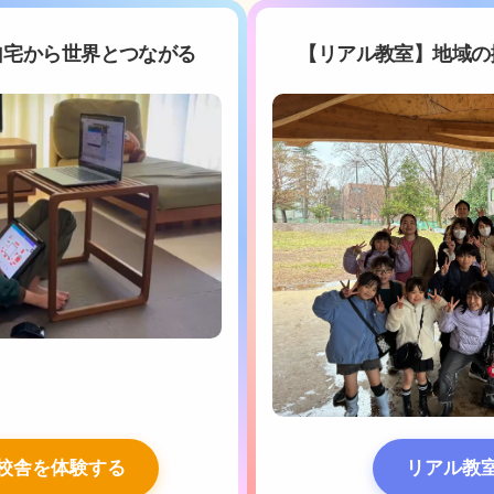
自宅から世界とつながる
【リアル教室】地域の
校舎を体験する
リアル教