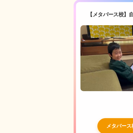
【メタバース校】
メタバース