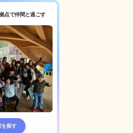
拠点で仲間と過ごす
室を探す