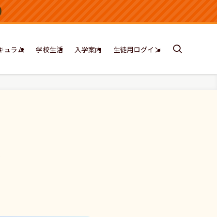
キュラム
学校生活
入学案内
生徒用ログイン
み