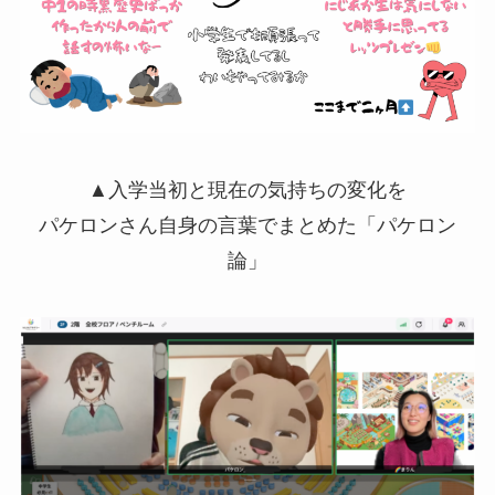
▲入学当初と現在の気持ちの変化を
パケロンさん自身の言葉でまとめた「パケロン
論」