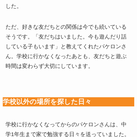
した。
ただ、好きな友だちとの関係は今でも続いている
そうです。「友だちはいました。今も遊んだり話
している子もいます」と教えてくれたパケロンさ
ん。学校に行かなくなったあとも、友だちと遊ぶ
時間は変わらず大切にしています。
学校以外の場所を探した日々
学校に行かなくなってからのパケロンさんは、中
学1年生まで家で勉強する日々を送っていました。