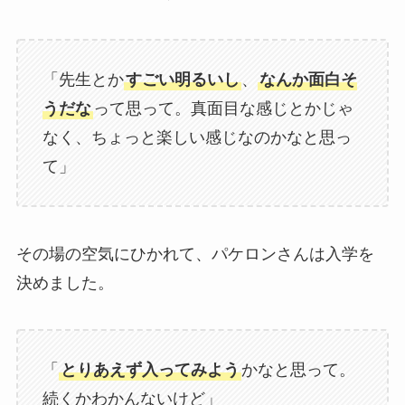
「先生とか
すごい明るいし
、
なんか面白そ
うだな
って思って。真面目な感じとかじゃ
なく、ちょっと楽しい感じなのかなと思っ
て」
その場の空気にひかれて、パケロンさんは入学を
決めました。
「
とりあえず入ってみよう
かなと思って。
続くかわかんないけど」