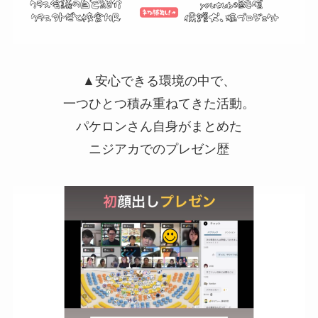
▲安心できる環境の中で、
一つひとつ積み重ねてきた活動。
パケロンさん自身がまとめた
ニジアカでのプレゼン歴