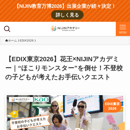
【NIJIN教育万博2026】出展企業が続々決定！
詳しく見る
MENU
ホーム
EDIX2026
【EDIX東京2026】花王×NIJINアカデミ
ー｜“ほこりモンスター”を倒せ！不登校
の子どもが考えたお手伝いクエスト