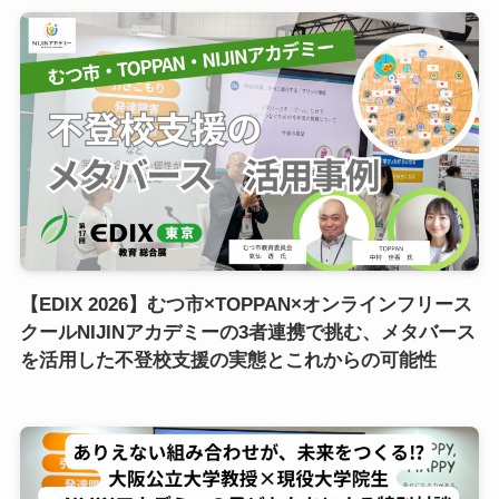
【EDIX 2026】むつ市×TOPPAN×オンラインフリース
クールNIJINアカデミーの3者連携で挑む、メタバース
を活用した不登校支援の実態とこれからの可能性