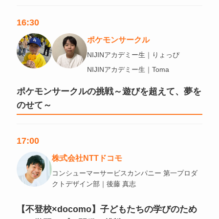
16:30
ポケモンサークル
NIJINアカデミー生｜りょっぴ
NIJINアカデミー生｜Toma
ポケモンサークルの挑戦～遊びを超えて、夢を
のせて～
17:00
株式会社NTTドコモ
コンシューマーサービスカンパニー 第一プロダ
クトデザイン部｜後藤 真志
【不登校×docomo】子どもたちの学びのため