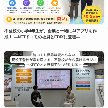
不登校の小学4年生が、企業と一緒にAIアプリを作
成！ ―NTTドコモの社員とEDIXに登壇―