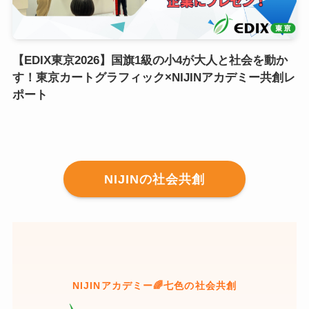
【EDIX東京2026】国旗1級の小4が大人と社会を動か
す！東京カートグラフィック×NIJINアカデミー共創レ
ポート
NIJINの社会共創
NIJINアカデミー🌈七色の社会共創