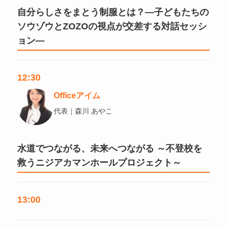
自分らしさをまとう制服とは？―子どもたちの
ソウゾウとZOZOの視点が交差する対話セッシ
ョン―
12:30
Officeアイム
代表｜森川 あやこ
水道でつながる、未来へつながる ～不登校を
救うニジアカマンホールプロジェクト～
13:00