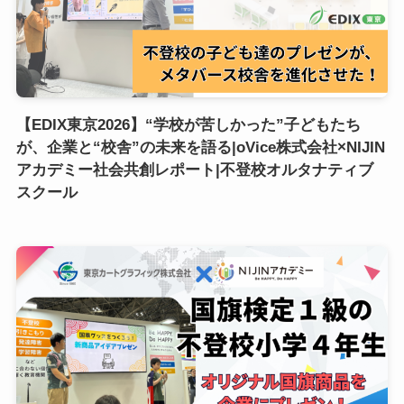
【EDIX東京2026】“学校が苦しかった”子どもたち
が、企業と“校舎”の未来を語る|oVice株式会社×NIJIN
アカデミー社会共創レポート|不登校オルタナティブ
スクール