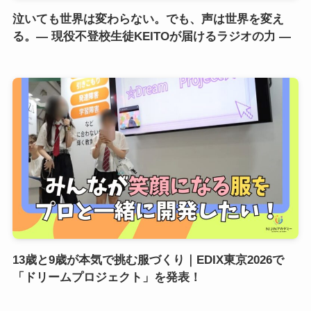
泣いても世界は変わらない。でも、声は世界を変え
る。― 現役不登校生徒KEITOが届けるラジオの力 ―
13歳と9歳が本気で挑む服づくり｜EDIX東京2026で
「ドリームプロジェクト」を発表！