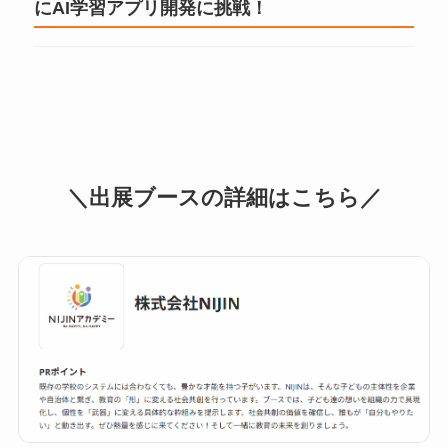
にAI学習アプリ開発に挑戦！
＼出展ブースの詳細はこちら／