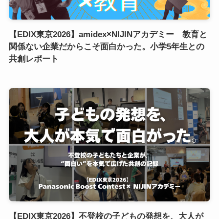
【EDIX東京2026】amidex×NIJINアカデミー 教育と
関係ない企業だからこそ面白かった。小学5年生との
共創レポート
【EDIX東京2026】不登校の子どもの発想を、大人が