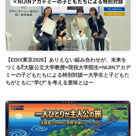
【EDIX東京2026】ありえない組み合わせが、未来を
つくる⁉大阪公立大学教授×現役大学院生×NIJINアカデ
ミーの子どもたちによる特別対談ー大学生と子どもた
ちがともに“学び”を考える意味とはー