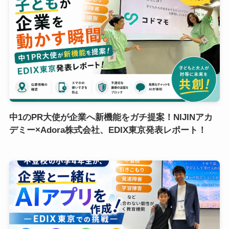
中1のPR大使が企業へ新機能をガチ提案！NIJINアカ
デミー×Adora株式会社、EDIX東京発表レポート！