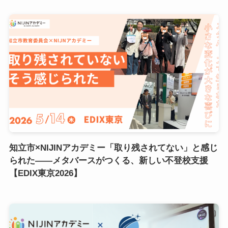
知立市×NIJINアカデミー「取り残されてない」と感じ
られた――メタバースがつくる、新しい不登校支援
【EDIX東京2026】