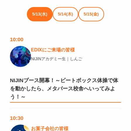
5/13(水)
5/14(木)
5/15(金)
10:00
EDIXにご来場の皆様
NIJINアカデミー生｜しんご
NIJINブース開幕！～ビートボックス体操で体
を動かしたら、メタバース校舎へいってみよ
う！～
10:30
お菓子会社の皆様