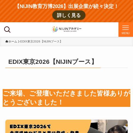
【NIJIN教育万博2026】出展企業が続々決定！
詳しく見る
MENU
ホーム
EDIX東京2026【NIJINブース】
EDIX東京2026【NIJINブース】
ご来場、ご登壇いただきました皆様ありが
とうございました！