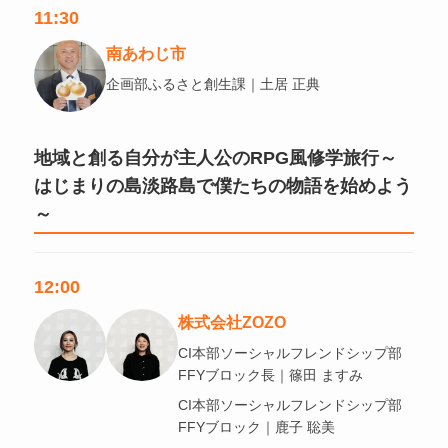
11:30
南あわじ市
企画部ふるさと創生課｜土居 正典
地域と創る自分が主人公のRPG風修学旅行～
はじまりの島淡路島で僕たちの物語を始めよう
～
12:00
株式会社ZOZO
CI本部ソーシャルフレンドシップ部
FFYブロック長｜篠田 ますみ
CI本部ソーシャルフレンドシップ部
FFYブロック｜鹿子 聡美