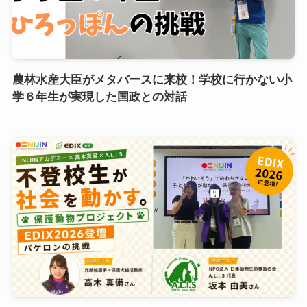
農林水産大臣がメタバースに来校！学校に行かない小
学６年生が実現した国政との対話