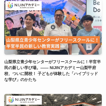
山梨県立青少年センターがフリースクールに！半官半
民の新しい学び場。―― NIJINアカデミー山梨甲府
校、ついに開校！ 子どもが体験した「ハイブリッド
な学び」のかたち