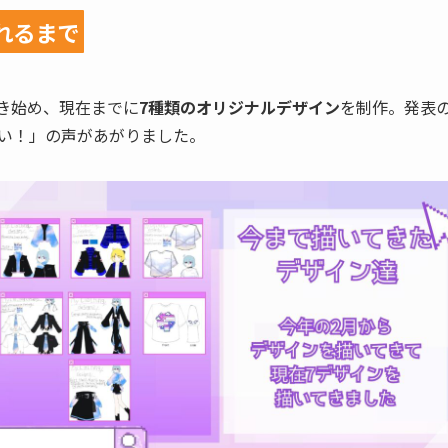
れるまで
描き始め、現在までに
7種類のオリジナルデザイン
を制作。発表
い！」の声があがりました。