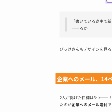
「書いている途中で新
——るか
ぴっけさんもデザインを見る
企業へのメール、14
2人が掲げた目標は3つ——
「
たのが
企業へのメール送付
で