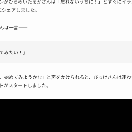
ンがひらめいたるかさんは「忘れないうちに！」とすぐにイラス
ルにシェアしました。
んは一言——
てみたい！」
、始めてみようかな」と声をかけられると、ぴっけさんは迷わ
ト
がスタートしました。