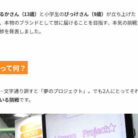
るかさん（13歳）
と小学生の
ぴっけさん（9歳）
が立ち上げた
本物のブランドとして世に届けることを目指す、本気の挑戦です。
捗を発表しました。
って何？
—文字通り訳すと「夢のプロジェクト」。でも2人にとってそ
いる挑戦
です。