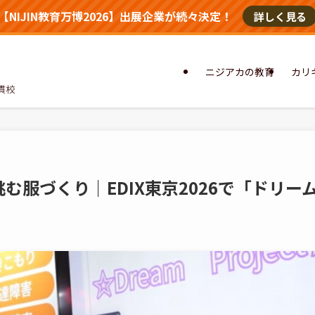
【NIJIN教育万博2026】出展企業が続々決定！
詳しく見る
ニジアカの教育
カリ
貫校
挑む服づくり｜EDIX東京2026で「ドリ