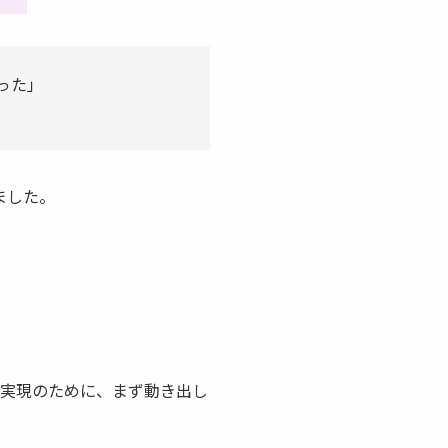
った」
ました。
実現のために、まず動き出し