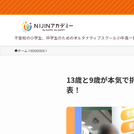
不登校の小学生、中学生のためのオルタナティブスクール小中高一
ホーム
EDIX2026
13歳と9歳が本気で
表！