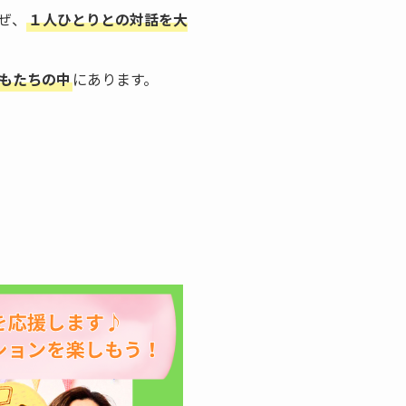
ぜ、
１人ひとりとの対話を大
もたちの中
にあります。