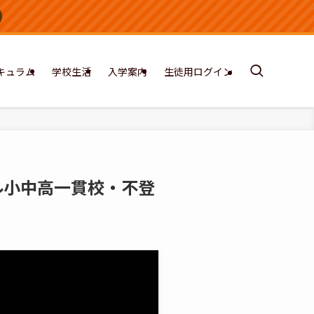
キュラム
学校生活
入学案内
生徒用ログイン
ール小中高一貫校・不登