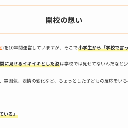
開校の想い
室
)を10年間運営していますが、そこで
小学生から「学校で言
間に見せるイキイキとした姿
は学校では見せてないんだなと少
、雰囲気、表情の変化など、ちょっとした子どもの反応をいち
ている」