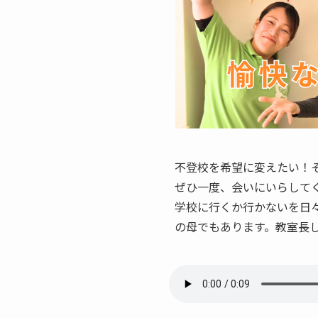
不登校を希望に変えたい！
ぜひ一度、会いにいらして
学校に行くか行かないを日々
の母でもあります。教室長