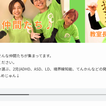
そんな仲間たちが集まってます。
ください。　
選ぶ、2児(ADHD、ASD、LD、境界線知能、てんかんなどの
しめじゅん↓