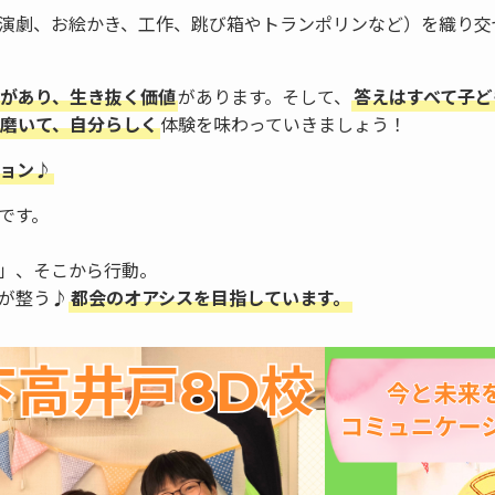
演劇、お絵かき、工作、跳び箱やトランポリンなど）を織り交
があり、生き抜く価値
があります。そして、
答えはすべて子ど
磨いて、自分らしく
体験を味わっていきましょう！
ョン♪
です。
」、そこから行動。
が整う♪
都会のオアシスを目指しています。