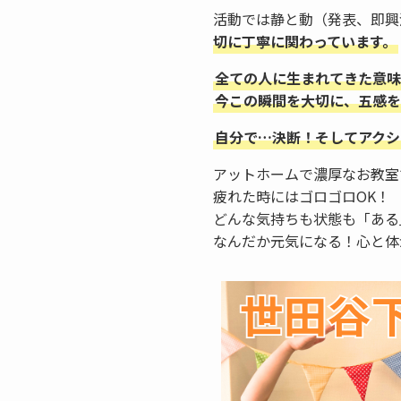
活動では静と動（発表、即興
切に丁寧に関わっています。
全ての人に生まれてきた意味
今この瞬間を大切に、五感を
自分で…決断！そしてアクシ
アットホームで濃厚なお教室
疲れた時にはゴロゴロOK！
どんな気持ちも状態も「ある
なんだか元気になる！心と体