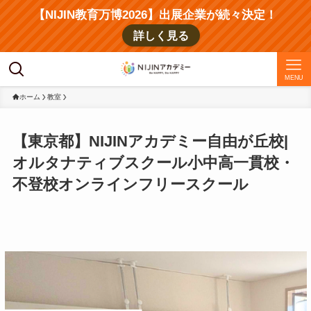
【NIJIN教育万博2026】出展企業が続々決定！
詳しく見る
MENU
ホーム
教室
【東京都】NIJINアカデミー自由が丘校|
オルタナティブスクール小中高一貫校・
不登校オンラインフリースクール