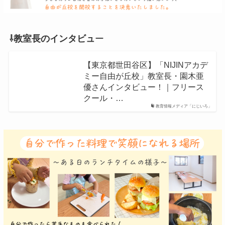
⇩教室長のインタビュ
ー
【東京都世田谷区】「NIJINアカデ
ミー自由が丘校」教室長・園木亜
優さんインタビュー！｜フリース
クール・…
教育情報メディア「にじいろ」