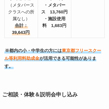
（メタバース
・メタバー
クラスへの所
ス 13,760円
属なし）
・施設使用
合計：
料 1,683円
39,643円
※都内の小・中学生の方には
東京都フリースクー
ル等利用料助成金
が活用できる可能性がありま
す。
ご相談・体験＆説明会申し込み