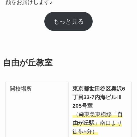
顔をお届けします♪
もっと見る
自由が丘教室
開校場所
東京都世田谷区奥沢6
丁目33-7内海ビルⅢ
205号室
（🚉東急東横線「
自
由が丘駅
」南口より
徒歩5分）