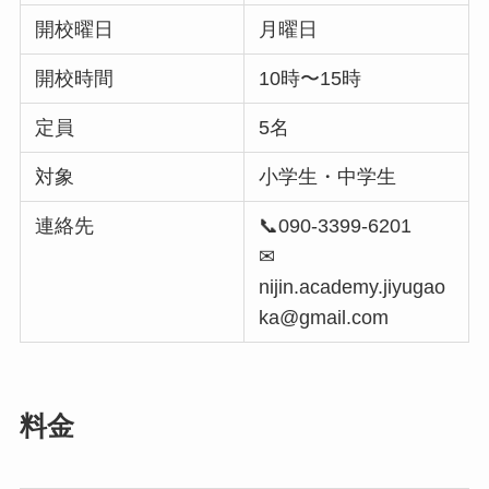
開校曜日
月曜日
開校時間
10時〜15時
定員
5名
対象
小学生・中学生
連絡先
📞090-3399-6201
✉︎
nijin.academy.jiyugao
ka@gmail.com
料金