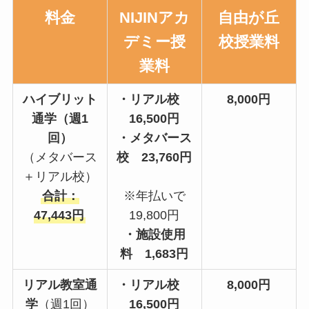
料金
NIJINアカ
自由が丘
デミー
授
校授業料
業料
ハイブリット
・リアル校
8,000円
通学（週1
16,500円
回）
・メタバース
（メタバース
校 23,760円
＋リアル校）
合計：
※年払いで
47,443円
19,800円
・施設使用
料 1,683円
リアル教室通
・リアル校
8,000円
学
（週1回）
16,500円