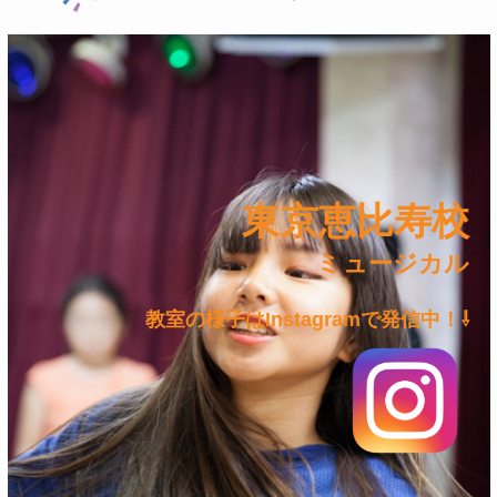
東京恵比寿校
ミュージカル
教室の様子はInstagramで発信中！⇩