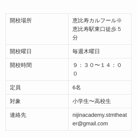
開校場所
恵比寿カルフール※
恵比寿駅東口徒歩５
分
開校曜日
毎週木曜日
開校時間
９：３０〜１４：０
０
定員
6名
対象
小学生〜高校生
連絡先
nijinacademy.stmtheat
er@gmail.com