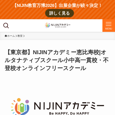
【NIJIN教育万博2026】出展企業が続々決定！
詳しく見る
MENU
ホーム
教室
【東京都】NIJINアカデミー恵比寿校|オ
ルタナティブスクール小中高一貫校・不
登校オンラインフリースクール