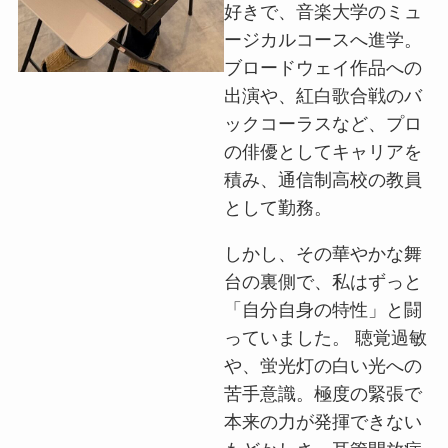
好きで、音楽大学のミュ
ージカルコースへ進学。
ブロードウェイ作品への
出演や、紅白歌合戦のバ
ックコーラスなど、プロ
の俳優としてキャリアを
積み、通信制高校の教員
として勤務。
しかし、その華やかな舞
台の裏側で、私はずっと
「自分自身の特性」と闘
っていました。 聴覚過敏
や、蛍光灯の白い光への
苦手意識。極度の緊張で
本来の力が発揮できない