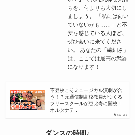
ちを、何よりも大切にし
ましょう。 「私には向い
ていないかも……」と不
安を感じている人ほど、
ぜひ会いに来てくださ
い。 あなたの「繊細さ」
は、ここでは最高の武器
になります！
不登校こそミュージカル演劇が合
う！？元通信制高校教員がつくる
フリースクールが恵比寿に開校！
オルタナテ…
YouTube
ダンスの時間♪