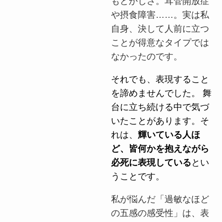
もどかしさ。耳管開放症
や摂食障害……。実は私
自身、決して人前に立つ
ことが得意なタイプでは
なかったのです。
それでも、表現すること
を諦めませんでした。 舞
台に立ち続ける中で気づ
いたことがあります。そ
れは、
輝いている人ほ
ど、皆何かを抱えながら
必死に表現している
とい
うことです。
私が悩んだ「過敏なほど
の五感の感受性」は、表