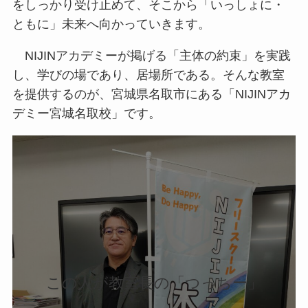
をしっかり受け止めて、そこから「いっしょに・
ともに」未来へ向かっていきます。
NIJINアカデミーが掲げる「主体の約束」を実践
し、学びの場であり、居場所である。そんな教室
を提供するのが、宮城県名取市にある「NIJINアカ
デミー宮城名取校」です。
この人が教室長の「つっちー」