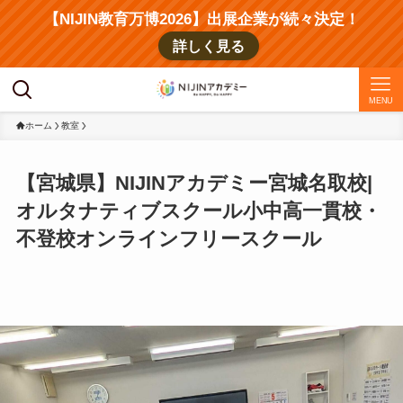
【NIJIN教育万博2026】出展企業が続々決定！
詳しく見る
MENU
ホーム
教室
【宮城県】NIJINアカデミー宮城名取校|
オルタナティブスクール小中高一貫校・
不登校オンラインフリースクール