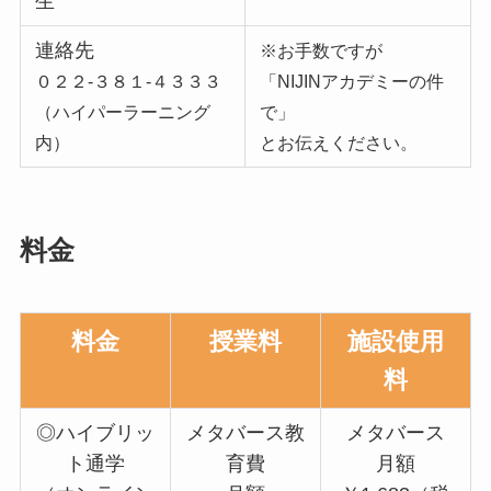
生
連絡先
※お手数ですが
０２２-３８１-４３３３
「NIJINアカデミーの件
（ハイパーラーニング
で」
内）
とお伝えください。
料金
料金
授業料
施設使用
料
◎ハイブリッ
メタバース教
メタバース
ト通学
育費
月額