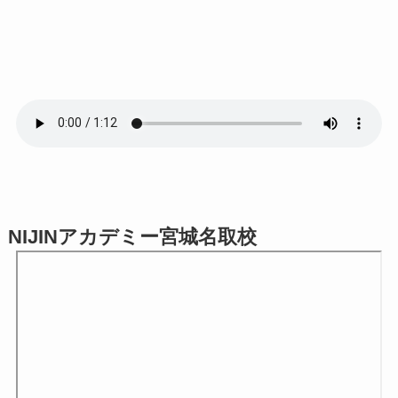
NIJINアカデミー宮城名取校