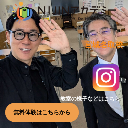
宮城名取校
教室の様子などはこちら↑
無料体験はこちらから