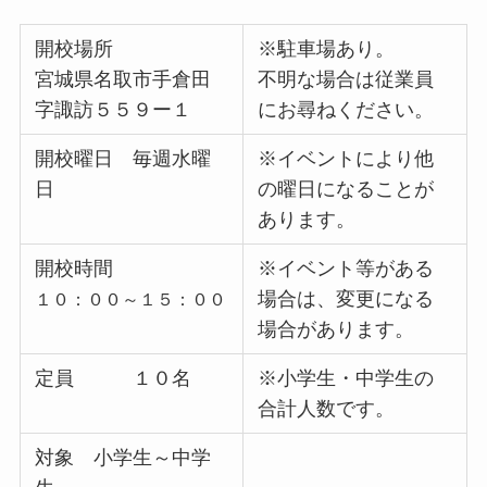
開校場所
※駐車場あり。
宮城県名取市手倉田
不明な場合は従業員
字諏訪５５９ー１
にお尋ねください。
開校曜日 毎週水曜
※イベントにより他
日
の曜日になることが
あります。
開校時間
※イベント等がある
場合は、変更になる
１０：００～１５：００
場合があります。
定員 １０名
※小学生・中学生の
合計人数です。
対象 小学生～中学