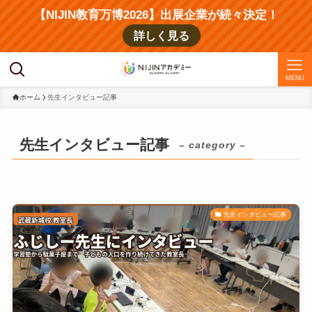
【NIJIN教育万博2026】出展企業が続々決定！
詳しく見る
MENU
ホーム
先生インタビュー記事
先生インタビュー記事
– category –
先生インタビュー記事