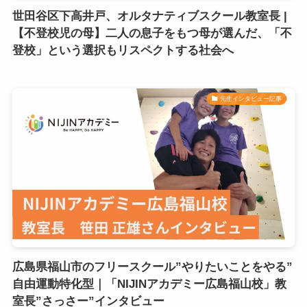
世田谷区下高井戸、オルタナティブスクール教室長 |
【不登校児の母】二人の息子をもつ母が選んだ、「不
登校」という選択もリスペクトする社会へ
先生インタビュー記事
広島県福山市のフリースクール”やりたいことをやる”
自由運動特化型｜「NIJINアカデミー広島福山校」教
室長”さっさー”インタビュー