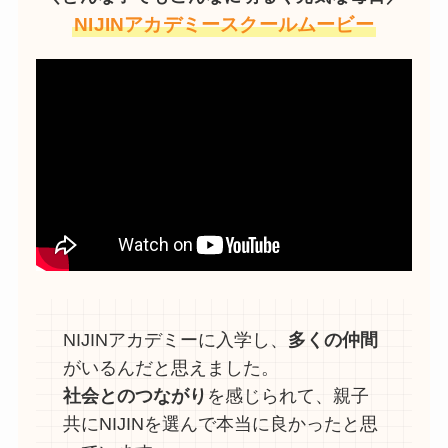
NIJINアカデミースクールムービー
NIJINアカデミーに入学し、
多くの仲間
がいるんだと思えました。
社会とのつながり
を感じられて、親子
共にNIJINを選んで本当に良かったと思