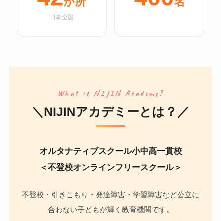
か所
名
日本全国
What is NIJIN Academy?
＼NIJINアカデミーとは？／
オルタナティブスクール小中高一貫校
＜不登校オンラインフリースクール＞
不登校・引きこもり・発達障害・学習障害など公立に
合わない子どもが輝く教育機関です。