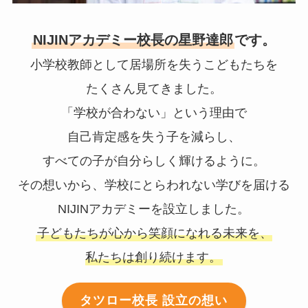
NIJINアカデミー校長の星野達郎
です。
小学校教師として居場所を失うこどもたちを
たくさん見てきました。
「学校が合わない」という理由で
自己肯定感を失う子を減らし、
すべての子が自分らしく輝けるように。
その想いから、学校にとらわれない学びを届ける
NIJINアカデミーを設立しました。
子どもたちが心から笑顔になれる未来を、
私たちは創り続けます。
タツロー校長 設立の想い