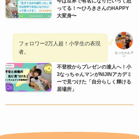
今は世界で有名になりたいって思
ってる！〜ひろきさんのHAPPY
大変身〜
フォロワー2万人超！小学生の表現
者。
なっちゃんマ
ン
不登校からプレゼンの達人へ！小
3なっちゃんマンがNIJINアカデミ
ーで見つけた「自分らしく輝ける
居場所」