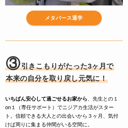
メタバース通学
③
引きこもりがたった3ヶ月で
本来の自分を取り戻し元気に！
いちばん安心して過ごせるお家から
、先生との１
on１（専任サポート）でニジアカ生活がスター
ト。信頼できる大人との出会いから３ヶ月、気付
けば周りに集まる仲間がいる空間に。