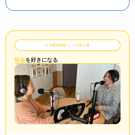
PERIOD ｜ 〜12ヶ月
社会
を好きになる