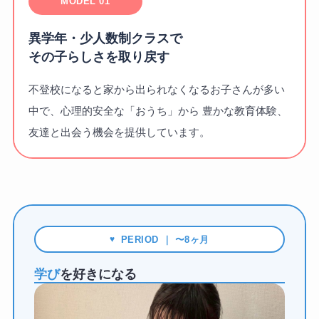
MODEL 01
異学年・少人数制クラスで
その子らしさを取り戻す
不登校になると家から出られなくなるお子さんが多い
中で、心理的安全な「おうち」から 豊かな教育体験、
友達と出会う機会を提供しています。
PERIOD ｜ 〜8ヶ月
学び
を好きになる