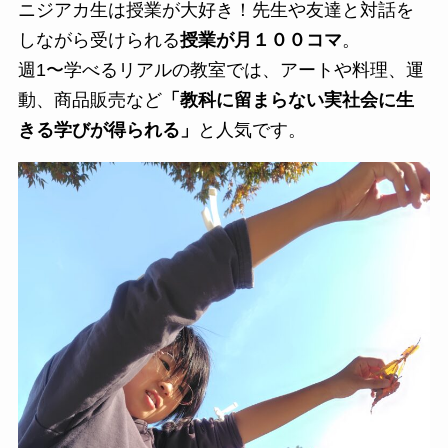
ニジアカ生は授業が大好き！先生や友達と対話を
しながら受けられる
授業が月１００コマ
。
週1〜学べるリアルの教室では、アートや料理、運
動、商品販売など
「教科に留まらない実社会に生
きる学びが得られる」
と人気です。