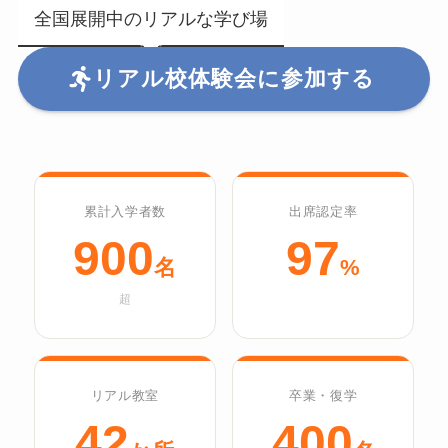
全国展開中のリアルな学び場
リアル校体験会に参加する
累計入学者数
出席認定率
900
97
名
%
超
リアル教室
卒業・復学
42
400