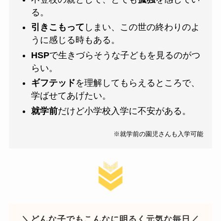
る。
引きこもって
しまい、この世の終わりのよ
うに感じる時もある。
HSP
で生きづらそうな子どもを見るのがつ
らい。
ギフテッド
を理解してもらえるところで、
学ばせてあげたい。
就学前
だけど小学校入学に不安がある。
※就学前の園児さんも入学可能
＼どんな子でもこんなに明るく元気な毎日／