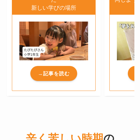
新しい学びの場所
→記事を読む
辛く苦しい時期
の