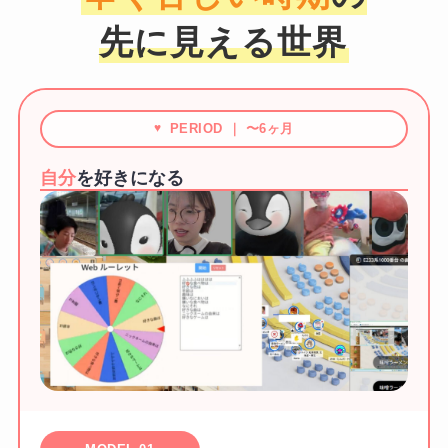
先に見える世界
PERIOD ｜ 〜6ヶ月
自分
を好きになる