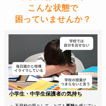
こんな状態で
困っていませんか？
小学生・中学生保護者の気持ち
不登校の親として、とても
孤独
を感じてい