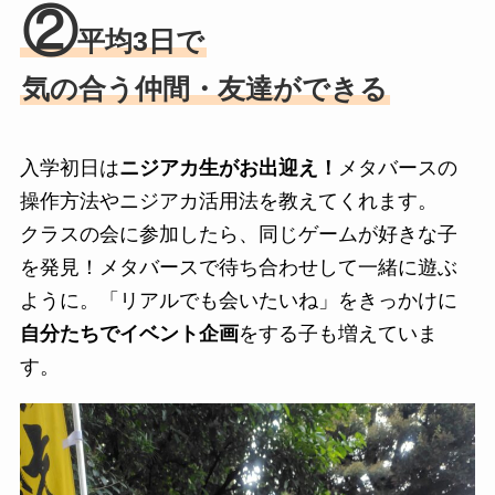
②
平均3日で
気の合う仲間・友達ができる
入学初日は
ニジアカ生がお出迎え！
メタバースの
操作方法やニジアカ活用法を教えてくれます。
クラスの会に参加したら、同じゲームが好きな子
を発見！メタバースで待ち合わせして一緒に遊ぶ
ように。「リアルでも会いたいね」をきっかけに
自分たちでイベント企画
をする子も増えていま
す。