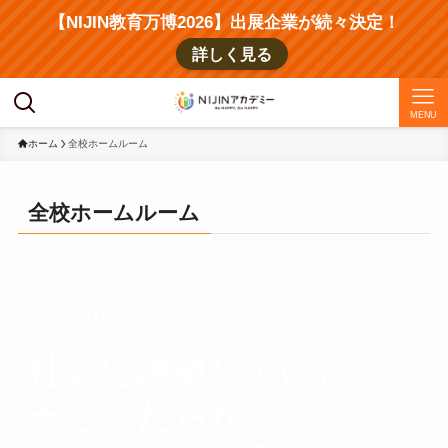
【NIJIN教育万博2026】出展企業が続々決定！
詳しく見る
MENU
ホーム
全校ホームルーム
全校ホームルーム
NIJINアカデミー 全校ホームルーム
社会に絶望していた
子どもたちが