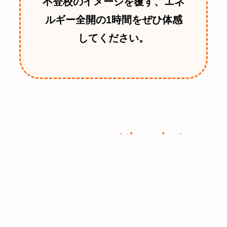
不登校のイメージを覆す、エネ
ルギー全開の1時間をぜひ体感
してください。
ニジアカが生み出す
「本気」のエピソード
オンラインで話を聞く