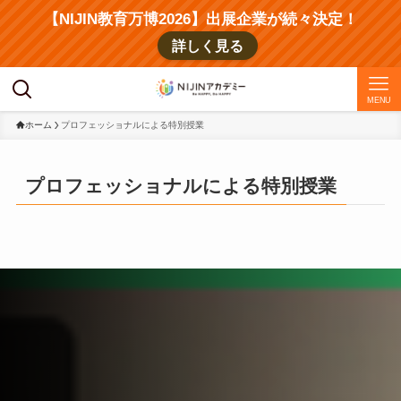
【NIJIN教育万博2026】出展企業が続々決定！
詳しく見る
MENU
ホーム
プロフェッショナルによる特別授業
プロフェッショナルによる特別授業