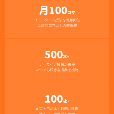
月100
コマ
リアルタイム授業を毎月開催
毎週20コマ以上の選択肢
500
本+
アーカイブ授業が蓄積
いつでも好きな授業を視聴
100
社+
企業・自治体・機関と連携
特別コラボ授業も展開