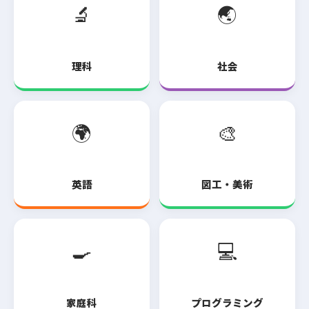
🔬
🌏
理科
社会
🌍
🎨
英語
図工・美術
🍳
💻
家庭科
プログラミング