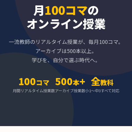
月
100コマ
の
オンライン授業
一流教師のリアルタイム授業が、毎月100コマ。
アーカイブは500本以上。
学びを、自分で選ぶ時代へ。
100
500
+
全
コマ
本
教科
月間リアルタイム授業数
アーカイブ授業数
小1〜中3すべて対応