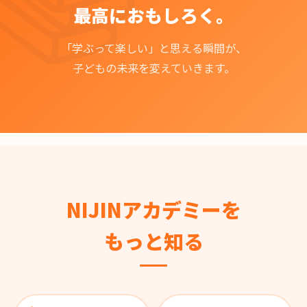
最高におもしろく。
「学ぶって楽しい」と思える瞬間が、
子どもの未来を変えていきます。
NIJINアカデミーを
もっと知る