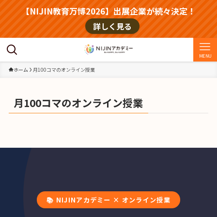
【NIJIN教育万博2026】出展企業が続々決定！
詳しく見る
MENU
ホーム
月100コマのオンライン授業
月100コマのオンライン授業
📚 NIJINアカデミー × オンライン授業