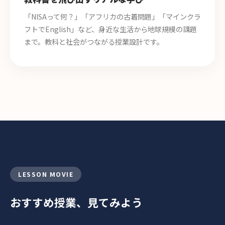
「NISAって何？」「アフリカの古着問題」「マインクラ
フトでEnglish」など、身近な生活から地球規模の課題
まで。教科と社会がつながる授業設計です。
LESSON MOVIE
おすすめ授業、見てみよう