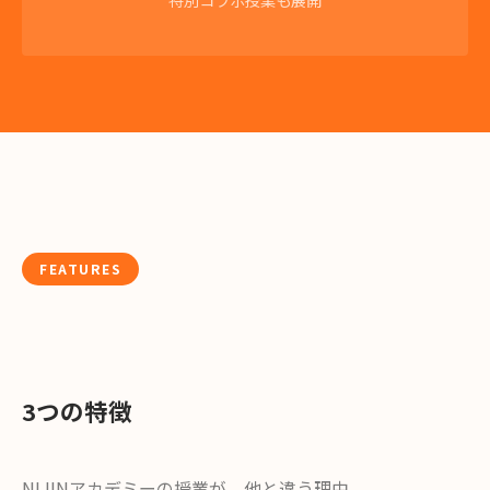
FEATURES
3つの特徴
NIJINアカデミーの授業が、他と違う理由。