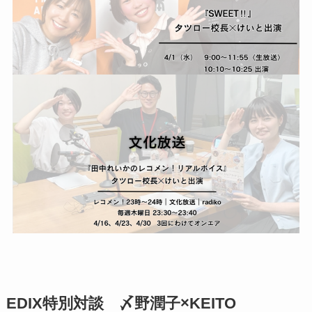
EDIX特別対談 〆野潤子×KEITO