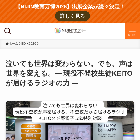
【NIJIN教育万博2026】出展企業が続々決定！
詳しく見る
MENU
ホーム
EDIX2026
泣いても世界は変わらない。でも、声は
世界を変える。― 現役不登校生徒KEITO
が届けるラジオの力 ―