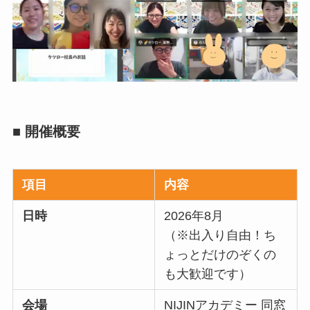
■ 開催概要
項目
内容
日時
2026年8月
（※出入り自由！ち
ょっとだけのぞくの
も大歓迎です）
会場
NIJINアカデミー 同窓